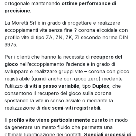
ortogonale mantenendo
ottime performance di
precisione
.
La Moretti Srl è in grado di progettare e realizzare
accoppiamenti vite senza fine ? corona elicoidale con
profilo vite di tipo ZA, ZN, ZK, ZI secondo norme DIN
3975.
Per i clienti che hanno la necessita di
recupero del
gioco
nell’accoppiamento l’azienda è in grado di
sviluppare e realizzare gruppi vite – corona con gioco
registrabile (quindi anche con gioco zero) mediante
l’utilizzo di
viti a passo variabile
, tipo
Duplex
, che
consentono il recupero del gioco sulla corona
spostando la vite in senso assiale o mediante la
realizzazione di
due semi-viti registrabili
.
Il
profilo vite viene particolarmente curato
in modo
da generare un meato fluido che permetta una
ottimale lubrificazione dei contatti.
Speciali processi di