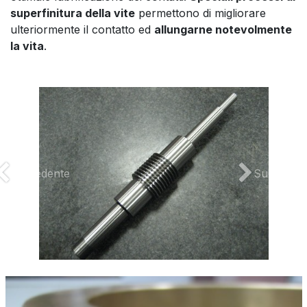
superfinitura della vite
permettono di migliorare
ulteriormente il contatto ed
allungarne notevolmente
la vita
.
Precedente
Successiv