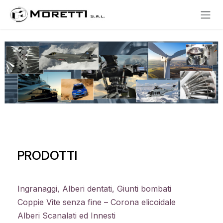
Se rendre au contenu
PRODOTTI
Ingranaggi, Alberi dentati, Giunti bombati
Coppie Vite senza fine – Corona elicoidale
Alberi Scanalati ed Innesti