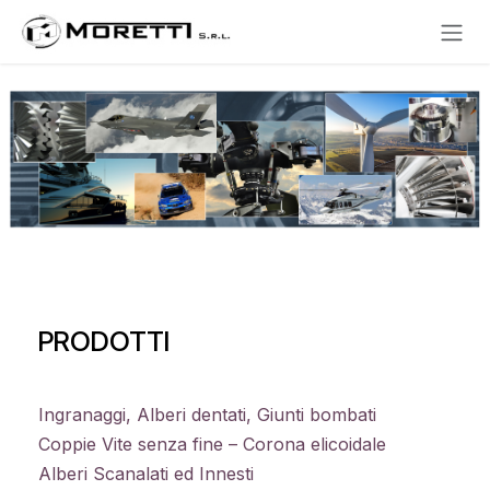
Se rendre au contenu
PRODOTTI
Ingranaggi, Alberi dentati, Giunti bombati
Coppie Vite senza fine – Corona elicoidale
Alberi Scanalati ed Innesti